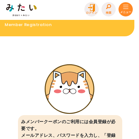
みメンバー会員登録
ログイン
検索
Member Registration
トップページ
特集
イベント
デジタルブック
地場産品/ツクリビト
エリア特集
まるはり×みたい
お問合わせ
イベント情報募集
サイトポリシー
プライバシーポリシー
運営会社
みメンバークーポンのご利用には会員登録が必
FAQ
要です。
メールアドレス、パスワードを入力し、「登録