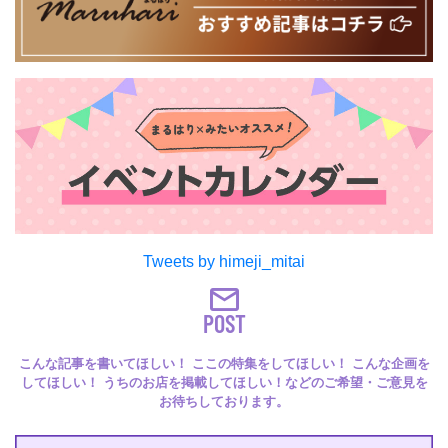
Tweets by himeji_mitai
POST
こんな記事を書いてほしい！ ここの特集をしてほしい！ こんな企画を
してほしい！ うちのお店を掲載してほしい！などのご希望・ご意見を
お待ちしております。