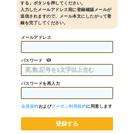
する」ボタンを押してください。
入力したメールアドレス宛に登録確認メールが
送信されますので、メール本文にしたがって登
録を完了してください。
メールアドレス
パスワード
パスワードを再入力
会員規約
および
クーポン利用規約
に同意します
登録する